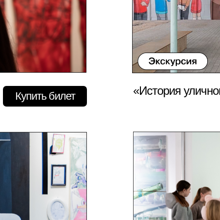
«История улично
Купить билет