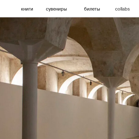
книги
сувениры
билеты
collabs