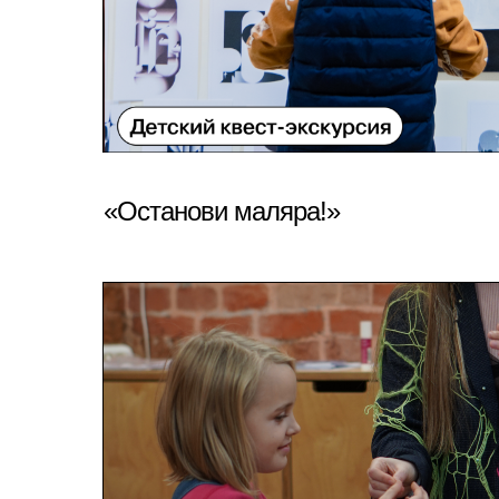
«Останови маляра!»
ПОДРОБНЕЕ