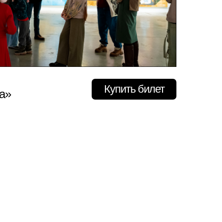
Купить билет
а»