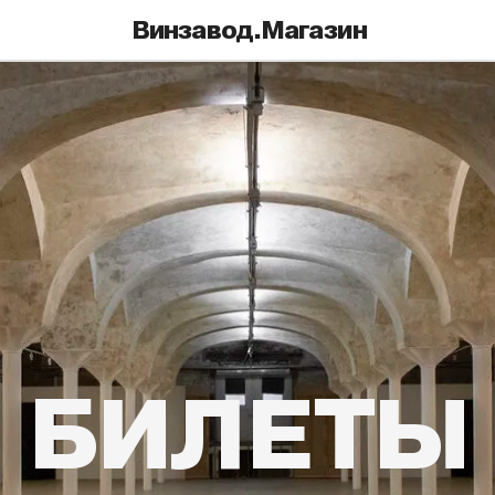
Винзавод.Магазин
подарочны
БИЛЕТЫ