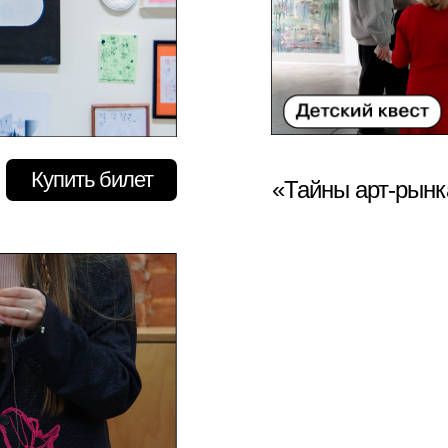
Купить билет
«Тайны арт-рынк