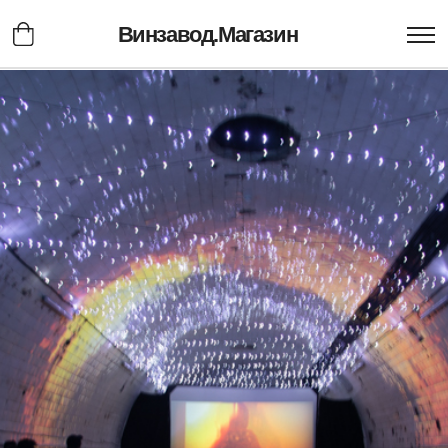
Винзавод.Магазин
ПОДАРОЧНЫЕ
СЕРТИФИКАТЫ